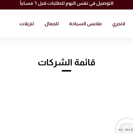
الارجاع والتبديل مجانا * تطبق الشروط والاحكام
لانجري
ملابس السباحة
للجمال
تنزيلات
قائمة الشركات