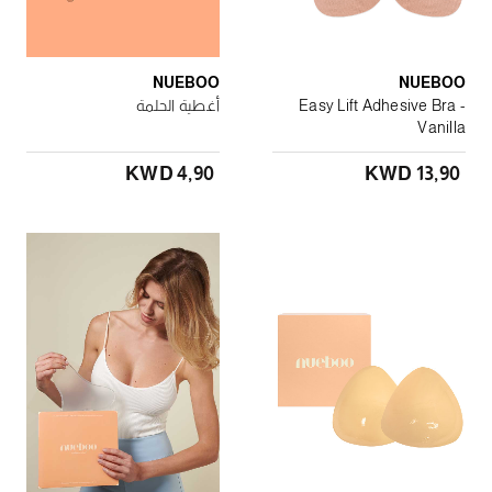
NUEBOO
NUEBOO
Easy Lift Adhesive Bra -
أغطية الحلمة
Vanilla
KWD 4٫90
KWD 13٫90