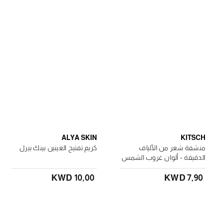
ALYA SKIN
KITSCH
منشفة شعر من الألياف
كريم تفتيح العينين بينك بيرل
الدقيقة - ألوان غروب الشمس
KWD 10٫00
KWD 7٫90