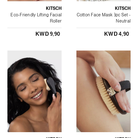
KITSCH
KITSCH
Eco-Friendly Lifting Facial
Cotton Face Mask 3pc Set -
Roller
Neutral
KWD 9٫90
KWD 4٫90