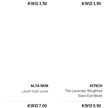
KWD 3٫90
KWD 3٫90
ALYA SKIN
KITSCH
The Lavender Weighted
مقشر للوجه بالرمان
Satin Eye Mask
KWD 7٫00
KWD 9٫90