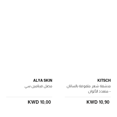
ALYA SKIN
KITSCH
منشفة شعر ملفوفة بالساتان
مصل فيتامين سي
- متعدد الألوان
KWD 10٫00
KWD 10٫90