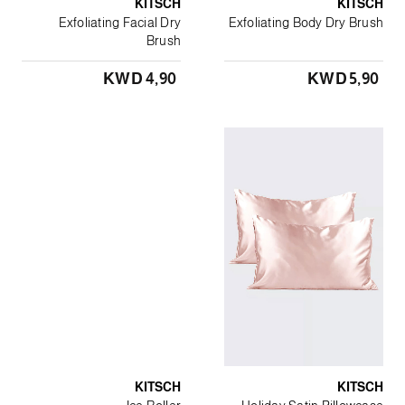
KITSCH
KITSCH
Exfoliating Facial Dry
Exfoliating Body Dry Brush
Brush
KWD 4٫90
KWD 5٫90
KITSCH
KITSCH