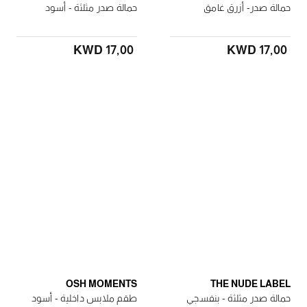
حمالة صدر- أزرق غامق
حمالة صدر مثلثة - أسود
KWD 17٫00
KWD 17٫00
OSH MOMENTS
THE NUDE LABEL
حمالة صدر مثلثة - بنفسجي
طقم ملابس داخلية - أسود