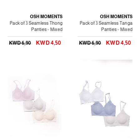
OSH MOMENTS
OSH MOMENTS
Pack of 3 Seamless Thong
Pack of 3 Seamless Tanga
Panties - Mixed
Panties - Mixed
KWD 4٫50
KWD 4٫50
KWD 6٫90
KWD 6٫90