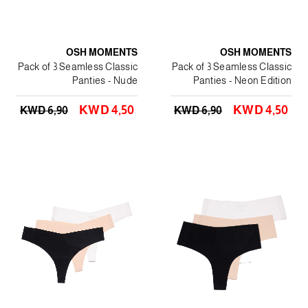
OSH MOMENTS
OSH MOMENTS
Pack of 3 Seamless Classic
Pack of 3 Seamless Classic
Panties - Nude
Panties - Neon Edition
KWD 4٫50
KWD 4٫50
KWD 6٫90
KWD 6٫90