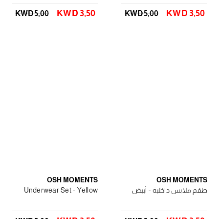
KWD 3٫50
KWD 3٫50
KWD 5٫00
KWD 5٫00
OSH MOMENTS
OSH MOMENTS
طقم ملابس داخلية - أبيض
Underwear Set - Yellow