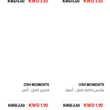
KWD 3٫50
KWD 3٫50
KWD 5٫00
KWD 5٫00
OSH MOMENTS
OSH MOMENTS
ملابس داخلية دانتيل - أسود
لانجري دانتيل - أحمر
KWD 1٫90
KWD 1٫90
KWD 2٫50
KWD 2٫50