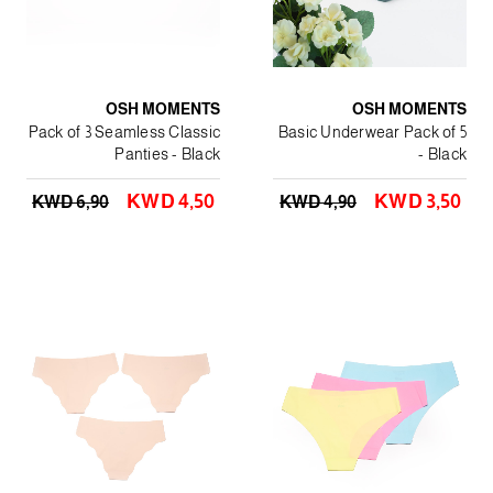
OSH MOMENTS
OSH MOMENTS
Pack of 3 Seamless Classic
Basic Underwear Pack of 5
Panties - Black
- Black
KWD 4٫50
KWD 3٫50
KWD 6٫90
KWD 4٫90