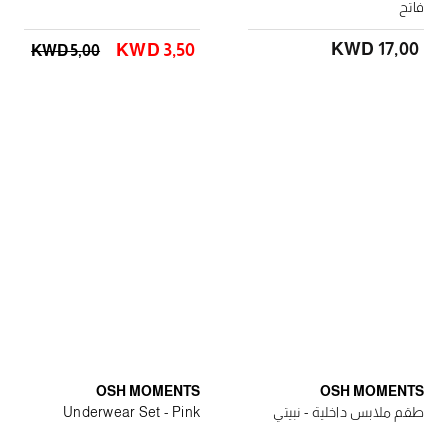
فاتح
KWD 17٫00
KWD 3٫50
KWD 5٫00
OSH MOMENTS
OSH MOMENTS
طقم ملابس داخلية - نبيتي
Underwear Set - Pink