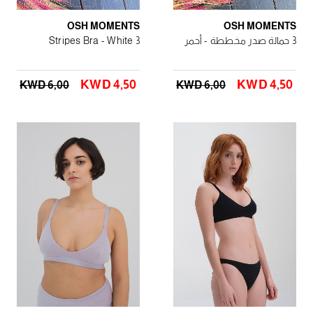
OSH MOMENTS
OSH MOMENTS
3 حمالة صدر مخططة - أحمر
3 Stripes Bra - White
KWD 4٫50
KWD 4٫50
KWD 6٫00
KWD 6٫00